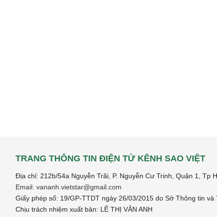
TRANG THÔNG TIN ĐIỆN TỬ KÊNH SAO VIỆT
Địa chỉ: 212b/54a Nguyễn Trãi, P. Nguyễn Cư Trinh, Quận 1, Tp
Email: vananh.vietstar@gmail.com
Giấy phép số: 19/GP-TTDT ngày 26/03/2015 do Sở Thông tin và 
Chịu trách nhiệm xuất bản: LÊ THỊ VÂN ANH