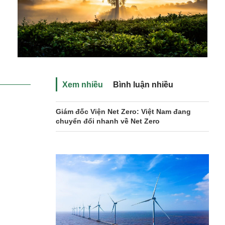
Xem nhiều
Bình luận nhiều
Giám đốc Viện Net Zero: Việt Nam đang
chuyển đổi nhanh về Net Zero