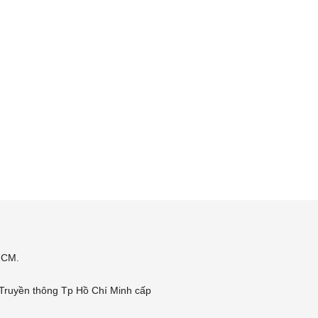
 HCM.
Truyền thông Tp Hồ Chí Minh cấp