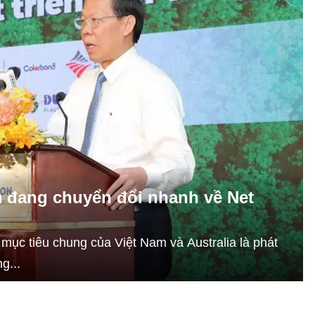
m đang chuyển đổi nhanh về Net
mục tiêu chung của Việt Nam và Australia là phát
g...