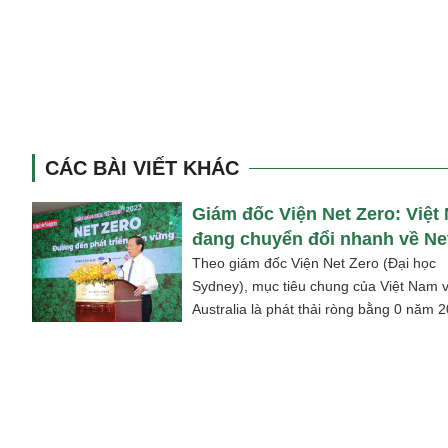
CÁC BÀI VIẾT KHÁC
Giám đốc Viện Net Zero: Việt
đang chuyển đổi nhanh về Ne
Zero
Theo giám đốc Viện Net Zero (Đại học
Sydney), mục tiêu chung của Việt Nam 
Australia là phát thải ròng bằng 0 năm 
Bà nói Việt Nam đang...