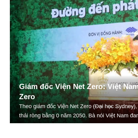
Giám đốc Viện Net Zero: Việt Na
Zero
Theo giám đốc Viện Net Zero (Đại học Sydney), 
thải ròng bằng 0 năm 2050. Bà nói Việt Nam đan