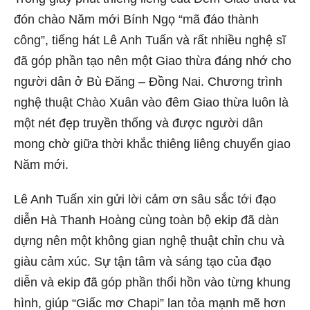
đón chào Năm mới Bính Ngọ “mã đáo thành
công”, tiếng hát Lê Anh Tuấn và rất nhiều nghệ sĩ
đã góp phần tạo nên một Giao thừa đáng nhớ cho
người dân ở Bù Đăng – Đồng Nai. Chương trình
nghệ thuật Chào Xuân vào đêm Giao thừa luôn là
một nét đẹp truyền thống và được người dân
mong chờ giữa thời khắc thiêng liêng chuyển giao
Năm mới.
Lê Anh Tuấn xin gửi lời cảm ơn sâu sắc tới đạo
diễn Hà Thanh Hoàng cùng toàn bộ ekip đã dàn
dựng nên một không gian nghệ thuật chỉn chu và
giàu cảm xúc. Sự tận tâm và sáng tạo của đạo
diễn và ekip đã góp phần thổi hồn vào từng khung
hình, giúp “Giấc mơ Chapi” lan tỏa mạnh mẽ hơn