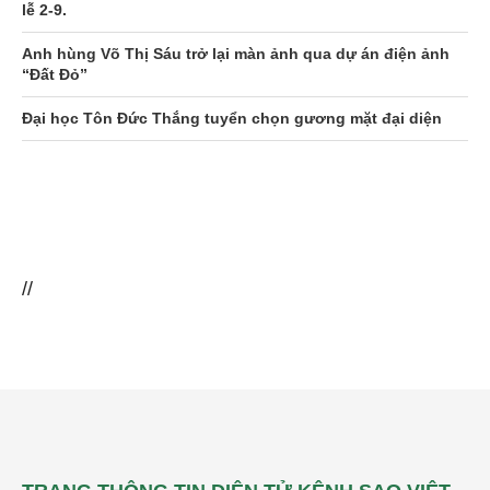
lễ 2-9.
Anh hùng Võ Thị Sáu trở lại màn ảnh qua dự án điện ảnh
“Đất Đỏ”
Đại học Tôn Đức Thắng tuyển chọn gương mặt đại diện
//