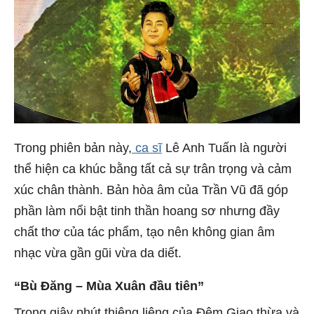
Trong phiên bản này,
ca sĩ
Lê Anh Tuấn là người
thể hiện ca khúc bằng tất cả sự trân trọng và cảm
xúc chân thành. Bản hòa âm của Trần Vũ đã góp
phần làm nổi bật tinh thần hoang sơ nhưng đầy
chất thơ của tác phẩm, tạo nên không gian âm
nhạc vừa gần gũi vừa da diết.
“Bù Đăng – Mùa Xuân đầu tiên”
Trong giây phút thiêng liêng của Đêm Giao thừa và