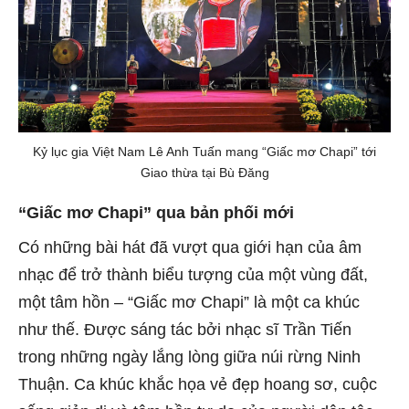
Kỷ lục gia Việt Nam Lê Anh Tuấn mang “Giấc mơ Chapi” tới
Giao thừa tại Bù Đăng
“Giấc mơ Chapi” qua bản phối mới
Có những bài hát đã vượt qua giới hạn của âm
nhạc để trở thành biểu tượng của một vùng đất,
một tâm hồn – “Giấc mơ Chapi” là một ca khúc
như thế. Được sáng tác bởi nhạc sĩ Trần Tiến
trong những ngày lắng lòng giữa núi rừng Ninh
Thuận. Ca khúc khắc họa vẻ đẹp hoang sơ, cuộc