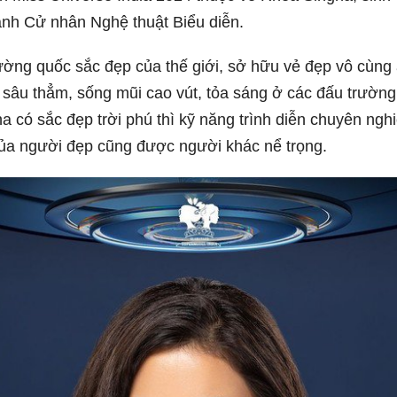
nh Cử nhân Nghệ thuật Biểu diễn.
ường quốc sắc đẹp của thế giới, sở hữu vẻ đẹp vô cùng
t sâu thẳm, sống mũi cao vút, tỏa sáng ở các đấu trường
 có sắc đẹp trời phú thì kỹ năng trình diễn chuyên ngh
của người đẹp cũng được người khác nể trọng.