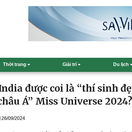
Thời trang
Giải trí
Du lịch
India được coi là “thí sinh đ
châu Á” Miss Universe 2024
26/09/2024