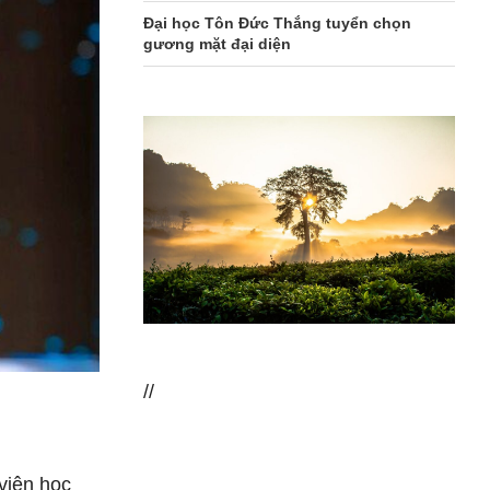
Đại học Tôn Đức Thắng tuyển chọn
gương mặt đại diện
//
viên học