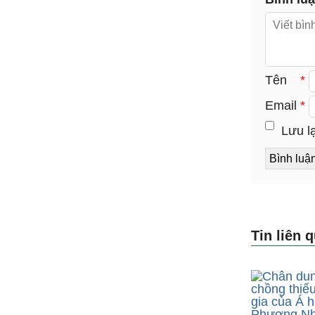
Tên
*
Email
*
Lưu lạ
Tin liên 