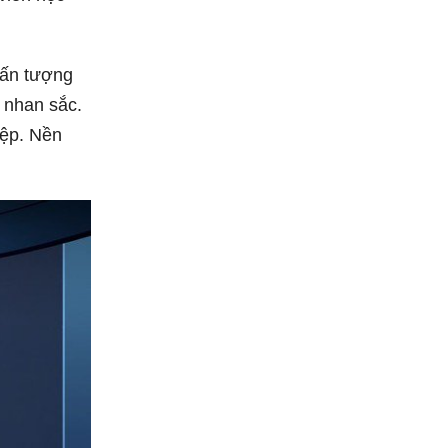
 ấn tượng
 nhan sắc.
iệp. Nền