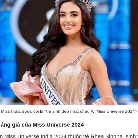
Miss India được coi là “thí sinh đẹp nhất châu Á” Miss Universe 2024?
áng giá của Miss Universe 2024
 Miss Universe India 2024 thuộc về Rhea Singha, sinh 