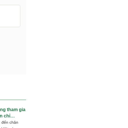
ng tham gia
ín chỉ
c đến chân