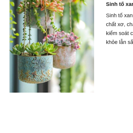
Sinh tố xa
Sinh tố xa
chất xơ, ch
kiểm soát 
khỏe lẫn sắ