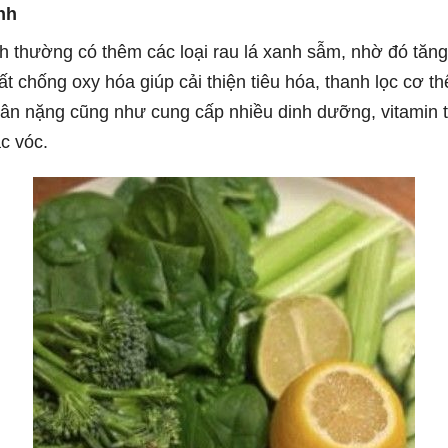
nh
nh thường có thêm các loại rau lá xanh sẫm, nhờ đó tăn
ất chống oxy hóa giúp cải thiện tiêu hóa, thanh lọc cơ th
cân nặng cũng như cung cấp nhiều dinh dưỡng, vitamin t
c vóc.