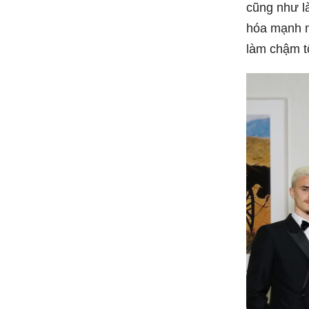
cũng như là
hóa mạnh mẽ
làm chậm tố