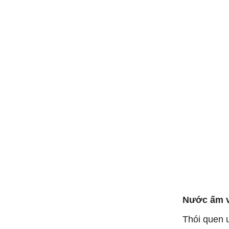
Nước ấm 
Thói quen 