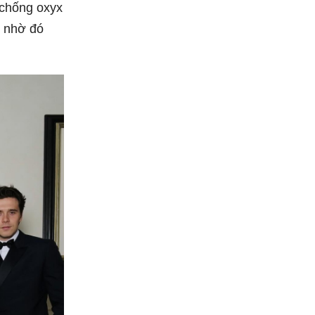
 chống oxyx
, nhờ đó