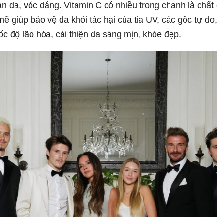
n da, vóc dáng. Vitamin C có nhiều trong chanh là chất
 giúp bảo vệ da khỏi tác hại của tia UV, các gốc tự do
c độ lão hóa, cải thiện da sáng mịn, khỏe đẹp.