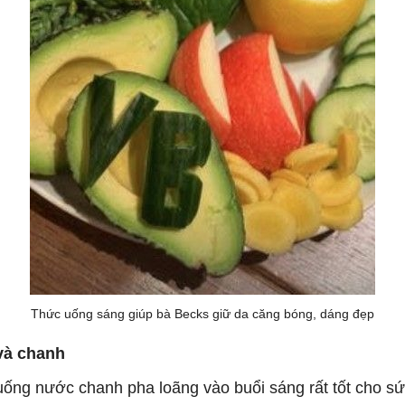
Thức uống sáng giúp bà Becks giữ da căng bóng, dáng đẹp
và chanh
uống nước chanh pha loãng vào buổi sáng rất tốt cho s